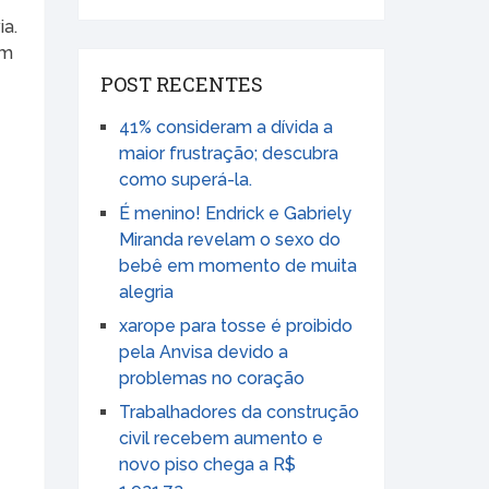
ia.
em
POST RECENTES
41% consideram a dívida a
maior frustração; descubra
como superá-la.
É menino! Endrick e Gabriely
Miranda revelam o sexo do
bebê em momento de muita
alegria
xarope para tosse é proibido
pela Anvisa devido a
problemas no coração
Trabalhadores da construção
civil recebem aumento e
novo piso chega a R$