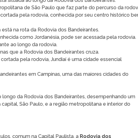
stá situada ao longo da Rodovia dos Bandeirantes.
ropolitana de São Paulo que faz parte do percurso da rodov
a cortada pela rodovia, conhecida por seu centro histórico b
está na rota da Rodovia dos Bandeirantes.
onhecida como Jordanésia, pode ser acessada pela rodovia.
ante ao longo da rodovia.
inas que a Rodovia dos Bandeirantes cruza.
 cortada pela rodovia, Jundiaí é uma cidade essencial
 Bandeirantes em Campinas, uma das maiores cidades do
 ao longo da Rodovia dos Bandeirantes, desempenhando um
 capital, São Paulo, e a região metropolitana e interior do
ulos, comum na Capital Paulista, a
Rodovia dos