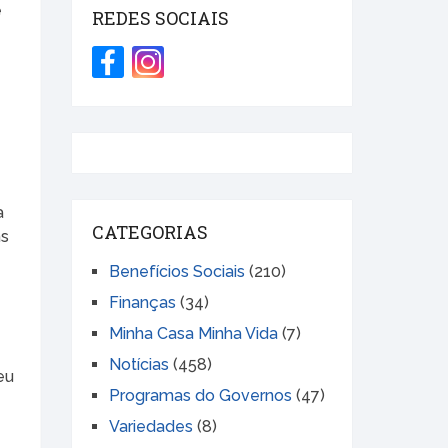
e
REDES SOCIAIS
a
CATEGORIAS
ns
Benefícios Sociais
(210)
Finanças
(34)
Minha Casa Minha Vida
(7)
Notícias
(458)
eu
Programas do Governos
(47)
Variedades
(8)