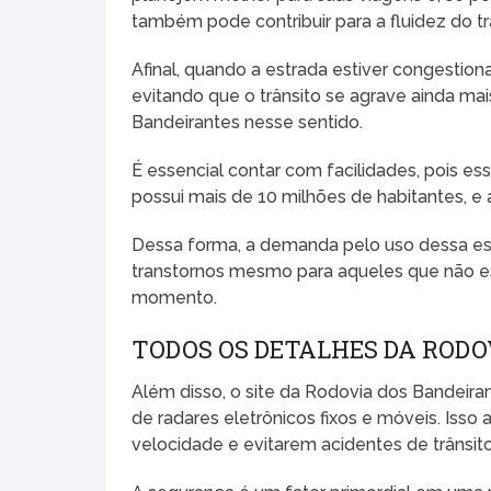
também pode contribuir para a fluidez do tr
Afinal, quando a estrada estiver congestiona
evitando que o trânsito se agrave ainda mai
Bandeirantes nesse sentido.
É essencial contar com facilidades, pois es
possui mais de 10 milhões de habitantes, e
Dessa forma, a demanda pelo uso dessa estr
transtornos mesmo para aqueles que não es
momento.
TODOS OS DETALHES DA ROD
Além disso, o site da Rodovia dos Bandeiran
de radares eletrônicos fixos e móveis. Isso a
velocidade e evitarem acidentes de trânsito