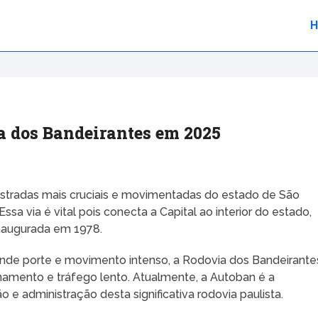
a dos Bandeirantes em 2025
stradas mais cruciais e movimentadas do estado de São
sa via é vital pois conecta a Capital ao interior do estado,
inaugurada em 1978.
ande porte e movimento intenso, a Rodovia dos Bandeirante
mento e tráfego lento. Atualmente, a Autoban é a
 e administração desta significativa rodovia paulista.