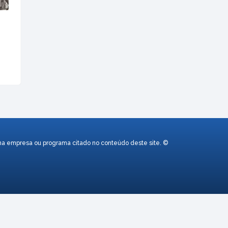
uma empresa ou programa citado no conteúdo deste site. ©