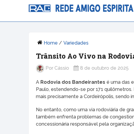
Home
/
Variedades
Trânsito Ao Vivo na Rodovi
Por
Cássio
8 de outubro de 2025
A
Rodovia dos Bandeirantes
é uma das e
Paulo, estendendo-se por 171 quilômetros. Es
mais precisamente a Cordeirópolis, sendo 
No entanto, como uma via rodoviária de gr
também enfrenta problemas de congestiona
concessionária responsável pela organização