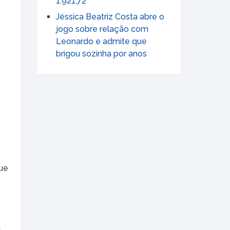
1.921,72
Jéssica Beatriz Costa abre o
jogo sobre relação com
Leonardo e admite que
brigou sozinha por anos
que
a