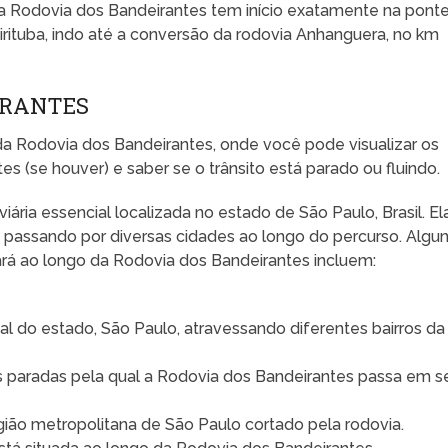
 a Rodovia dos Bandeirantes tem início exatamente na pont
irituba, indo até a conversão da rodovia Anhanguera, no km
IRANTES
da Rodovia dos Bandeirantes, onde você pode visualizar os
 (se houver) e saber se o trânsito está parado ou fluindo.
ária essencial localizada no estado de São Paulo, Brasil. El
 passando por diversas cidades ao longo do percurso. Algu
ará ao longo da Rodovia dos Bandeirantes incluem:
ital do estado, São Paulo, atravessando diferentes bairros da
s paradas pela qual a Rodovia dos Bandeirantes passa em s
região metropolitana de São Paulo cortado pela rodovia.