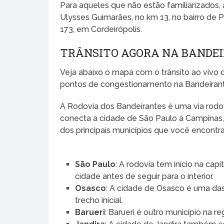
Para aqueles que não estão familiarizados,
Ulysses Guimarães, no km 13, no bairro de P
173, em Cordeirópolis.
TRÂNSITO AGORA NA BANDE
Veja abaixo o mapa com o trânsito ao vivo 
pontos de congestionamento na Bandeirantes
A Rodovia dos Bandeirantes é uma via rodovi
conecta a cidade de São Paulo à Campinas,
dos principais municípios que você encontr
São Paulo
: A rodovia tem início na cap
cidade antes de seguir para o interior.
Osasco
: A cidade de Osasco é uma da
trecho inicial.
Barueri
: Barueri é outro município na 