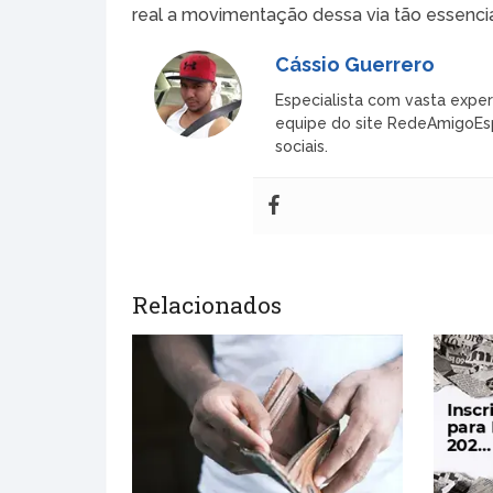
real a movimentação dessa via tão essencial 
Cássio Guerrero
Especialista com vasta exper
equipe do site RedeAmigoEspi
sociais.
Relacionados