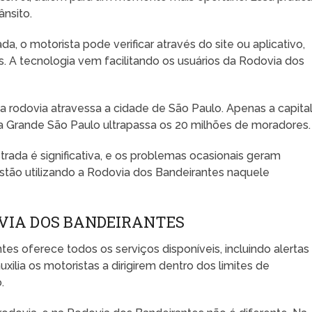
ânsito.
da, o motorista pode verificar através do site ou aplicativo,
s. A tecnologia vem facilitando os usuários da Rodovia dos
sa rodovia atravessa a cidade de São Paulo. Apenas a capita
 a Grande São Paulo ultrapassa os 20 milhões de moradores.
ada é significativa, e os problemas ocasionais geram
tão utilizando a Rodovia dos Bandeirantes naquele
OVIA DOS BANDEIRANTES
tes oferece todos os serviços disponíveis, incluindo alertas
uxilia os motoristas a dirigirem dentro dos limites de
.