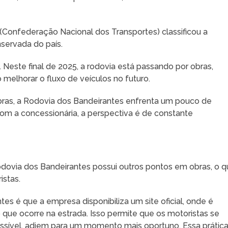
(Confederação Nacional dos Transportes) classificou a
servada do país.
Neste final de 2025, a rodovia está passando por obras,
 melhorar o fluxo de veículos no futuro.
ras, a Rodovia dos Bandeirantes enfrenta um pouco de
om a concessionária, a perspectiva é de constante
odovia dos Bandeirantes possui outros pontos em obras, o 
istas.
s é que a empresa disponibiliza um site oficial, onde é
que ocorre na estrada. Isso permite que os motoristas se
ossível, adiem para um momento mais oportuno. Essa prátic