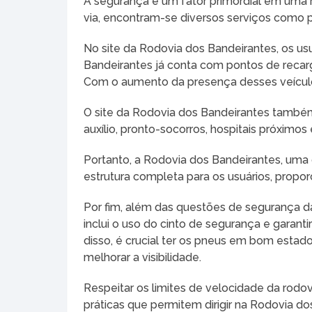
A segurança é um fator primordial em uma r
via, encontram-se diversos serviços como 
No site da Rodovia dos Bandeirantes, os us
Bandeirantes já conta com pontos de recarga
Com o aumento da presença desses veículos n
O site da Rodovia dos Bandeirantes tamb
auxílio, pronto-socorros, hospitais próximo
Portanto, a Rodovia dos Bandeirantes, uma
estrutura completa para os usuários, propor
Por fim, além das questões de segurança da 
inclui o uso do cinto de segurança e garan
disso, é crucial ter os pneus em bom estado
melhorar a visibilidade.
Respeitar os limites de velocidade da rodo
práticas que permitem dirigir na Rodovia