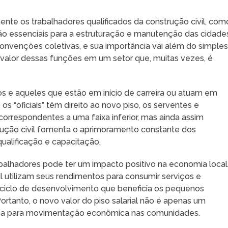
mente os trabalhadores qualificados da construção civil, com
são essenciais para a estruturação e manutenção das cidade
onvenções coletivas, e sua importância vai além do simple
valor dessas funções em um setor que, muitas vezes, é
os e aqueles que estão em início de carreira ou atuam em
s “oficiais” têm direito ao novo piso, os serventes e
orrespondentes a uma faixa inferior, mas ainda assim
trução civil fomenta o aprimoramento constante dos
ualificação e capacitação.
abalhadores pode ter um impacto positivo na economia local
l utilizam seus rendimentos para consumir serviços e
ciclo de desenvolvimento que beneficia os pequenos
Portanto, o novo valor do piso salarial não é apenas um
nca para movimentação econômica nas comunidades.