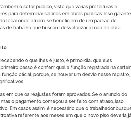
á também o setor público, visto que várias prefeituras e
es para determinar salários em obras públicas. Isso garant
do local onde atuam, se beneficiem de um padrão de
as de trabalho que buscam desvalorizar a mão de obra
rto
recebendo o que lhes é justo, é primordial que eles
rimeiro passo é conferir qual a função registrada na cartei
a função oficial, porque, se houver um desvio nesse registro,
nificativos.
s em que os reajustes foram aprovados. Se o anúncio do
o, mas o pagamento começou a ser feito com atraso, isso
ivo. Em casos assim, é necessário que o trabalhador busqu
retroativa referente aos meses em que o novo piso deveria j