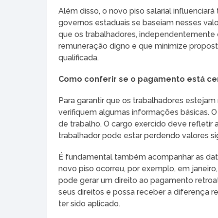
Além disso, o novo piso salarial influenciar
governos estaduais se baseiam nesses valor
que os trabalhadores, independentemente 
remuneração digno e que minimize propost
qualificada.
Como conferir se o pagamento está ce
Para garantir que os trabalhadores estejam 
verifiquem algumas informações básicas. O p
de trabalho. O cargo exercido deve refletir 
trabalhador pode estar perdendo valores sig
É fundamental também acompanhar as data
novo piso ocorreu, por exemplo, em janeir
pode gerar um direito ao pagamento retroat
seus direitos e possa receber a diferença 
ter sido aplicado.