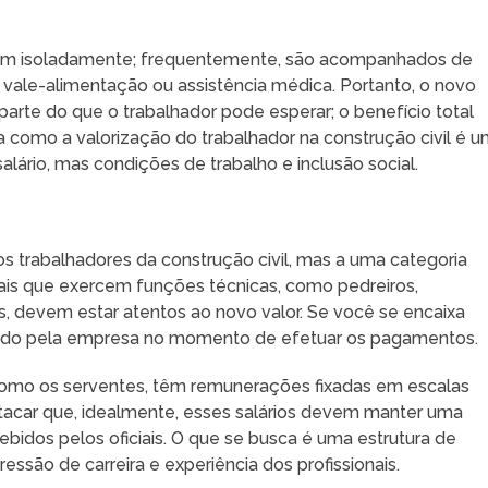
orrem isoladamente; frequentemente, são acompanhados de
vale-alimentação ou assistência médica. Portanto, o novo
rte do que o trabalhador pode esperar; o benefício total
a como a valorização do trabalhador na construção civil é 
lário, mas condições de trabalho e inclusão social.
 os trabalhadores da construção civil, mas a uma categoria
ionais que exercem funções técnicas, como pedreiros,
tas, devem estar atentos ao novo valor. Se você se encaixa
peitado pela empresa no momento de efetuar os pagamentos.
, como os serventes, têm remunerações fixadas em escalas
tacar que, idealmente, esses salários devem manter uma
bidos pelos oficiais. O que se busca é uma estrutura de
ssão de carreira e experiência dos profissionais.