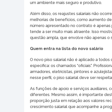
um ambiente mais seguro e produtivo.
Além disso, os reajustes salariais não oc
melhorias de benefícios, como aumento de 
número apresentado no contrato é apenas pa
tende a ser muito mais atraente. Isso mostr
questão ampla, que envolve não apenas o sa
Quem entra na lista do novo salário
O novo piso salarial não é aplicado a todos
específica: os chamados “oficiais”. Profiss
armadores, eletricistas, pintores e azulejis
nesse perfil, o piso salarial deve ser res
As funções de apoio e serviços auxiliares
diferentes. Mesmo assim, é importante des
proporção justa em relação aos valores rece
crescimento salarial que acompanhe a progre