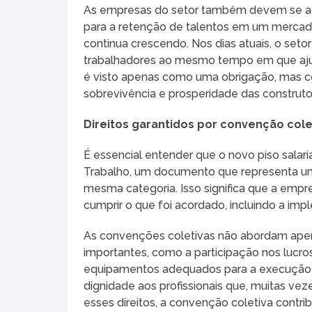
As empresas do setor também devem se adap
para a retenção de talentos em um mercado
continua crescendo. Nos dias atuais, o seto
trabalhadores ao mesmo tempo em que ajust
é visto apenas como uma obrigação, mas co
sobrevivência e prosperidade das construto
Direitos garantidos por convenção cole
É essencial entender que o novo piso salari
Trabalho, um documento que representa u
mesma categoria. Isso significa que a emp
cumprir o que foi acordado, incluindo a im
As convenções coletivas não abordam apena
importantes, como a participação nos lucro
equipamentos adequados para a execução do
dignidade aos profissionais que, muitas vez
esses direitos, a convenção coletiva contri