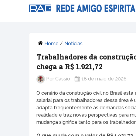
Home
/
Notícias
Trabalhadores da construção
chega a R$ 1.921,72
Por
Cássio
18 de maio de 2026
O cenário da construção civil no Brasil est
salarial para os trabalhadores dessa área
adapta frequentemente às demandas sociai
realidade e traz novas perspectivas para mu
mudança significa tanto para os trabalhado
O que muda com o valor de R$ 1.921,72