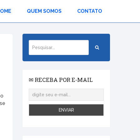
HOME
QUEM SOMOS
CONTATO
✉ RECEBA POR E-MAIL
so
 se