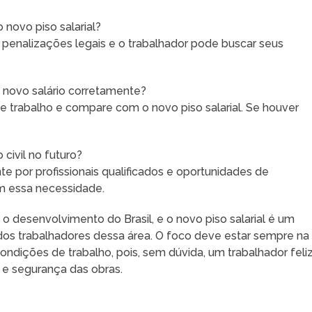
novo piso salarial?
a penalizações legais e o trabalhador pode buscar seus
 novo salário corretamente?
 de trabalho e compare com o novo piso salarial. Se houver
civil no futuro?
e por profissionais qualificados e oportunidades de
em essa necessidade.
 o desenvolvimento do Brasil, e o novo piso salarial é um
r dos trabalhadores dessa área. O foco deve estar sempre na
ondições de trabalho, pois, sem dúvida, um trabalhador feli
 e segurança das obras.