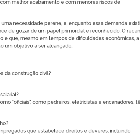
s com melhor acabamento e com menores riscos de
é uma necessidade perene, e, enquanto essa demanda existir
ance de gozar de um papel primordial e reconhecido. O rece
esso e que, mesmo em tempos de dificuldades econômicas, a
o um objetivo a ser alcançado.
es da construção civil?
alarial?
omo “oficiais”, como pedreiros, eletricistas e encanadores, 
lho?
pregados que estabelece direitos e deveres, incluindo