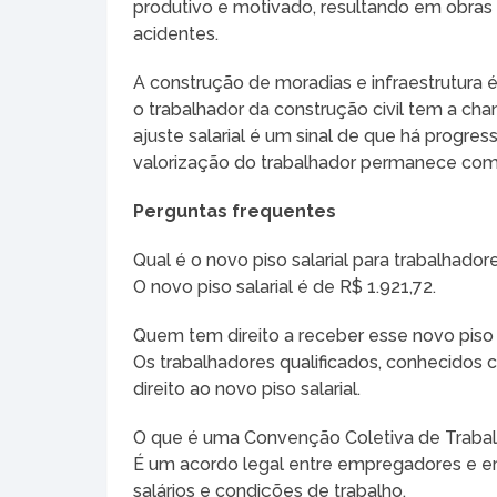
produtivo e motivado, resultando em obra
acidentes.
A construção de moradias e infraestrutura 
o trabalhador da construção civil tem a ch
ajuste salarial é um sinal de que há progr
valorização do trabalhador permanece com
Perguntas frequentes
Qual é o novo piso salarial para trabalhador
O novo piso salarial é de R$ 1.921,72.
Quem tem direito a receber esse novo piso s
Os trabalhadores qualificados, conhecidos c
direito ao novo piso salarial.
O que é uma Convenção Coletiva de Traba
É um acordo legal entre empregadores e em
salários e condições de trabalho.