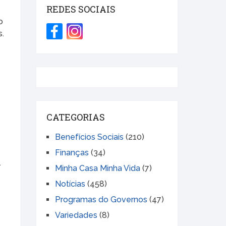
REDES SOCIAIS
o
s.
s
CATEGORIAS
Benefícios Sociais
(210)
Finanças
(34)
.
Minha Casa Minha Vida
(7)
Notícias
(458)
Programas do Governos
(47)
Variedades
(8)