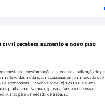
 civil recebem aumento e novo piso
á em constante transformação, e a recente atualização do pi
 é um reflexo das mudanças necessárias em um mercado que
s e econômicas. O novo valor de
R$ 1.921,72
já é uma
itos profissionais. Vamos explorar a fundo o que essa
res quanto para o mercado de trabalho.