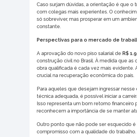
Caso surjam dúvidas, a orientação é que o 
com colegas mais experientes. O conheci
só sobreviver, mas prosperar em um ambien
constante.
Perspectivas para o mercado de traba
A aprovação do novo piso salarial de
R$ 1.9
construção civil no Brasil. À medida que 
obra qualificada é cada vez mais evidente.
crucial na recuperação econômica do país.
Para aqueles que desejam ingressar nesse 
técnica adequada, é possível iniciar a carre
Isso representa um bom retorno financeiro 
reconhecem a importância de se manter atua
Outro ponto que não pode ser esquecido é q
compromisso com a qualidade do trabalho. 