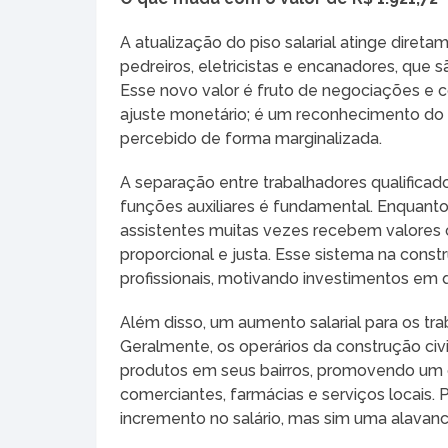
A atualização do piso salarial atinge direta
pedreiros, eletricistas e encanadores, que 
Esse novo valor é fruto de negociações e c
ajuste monetário; é um reconhecimento do 
percebido de forma marginalizada.
A separação entre trabalhadores qualificad
funções auxiliares é fundamental. Enquanto o
assistentes muitas vezes recebem valores c
proporcional e justa. Esse sistema na cons
profissionais, motivando investimentos em q
Além disso, um aumento salarial para os tr
Geralmente, os operários da construção civi
produtos em seus bairros, promovendo um 
comerciantes, farmácias e serviços locais. 
incremento no salário, mas sim uma alava