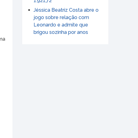
1.921,72
Jéssica Beatriz Costa abre o
jogo sobre relação com
Leonardo e admite que
brigou sozinha por anos
uma