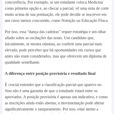
concorrência. Por exemplo, se um estudante coloca Medicina
como primeira opção e, ao checar a parcial, vê uma nota de corte
muito acima de sua pontuação, ele pode decidir se inscrever em
um curso menos concorrido, como Nutrição ou Educação Física.
Por isso, essa “dança das cadeiras” requer estratégia e um olhar
afiado sobre as oscilações das notas. Um candidato que,
inicialmente, se mostra otimista, ao conferir uma parcial mais
elevada, pode perceber que há oportunidades em cursos que
antes não eram considerados, mas que oferecem um diploma de
qualidade semelhante.
A diferença entre posição provisória e resultado final
É crucial entender que a classificação parcial que aparece no
Sisu não é uma garantia de que o estudante estará entre os
aprovados. A posição provisória é apenas um indicativo, e como
as inscrições ainda estão abertas, a movimentação pode alterar
significativamente o ranqueamento. Por isso, estar atento a