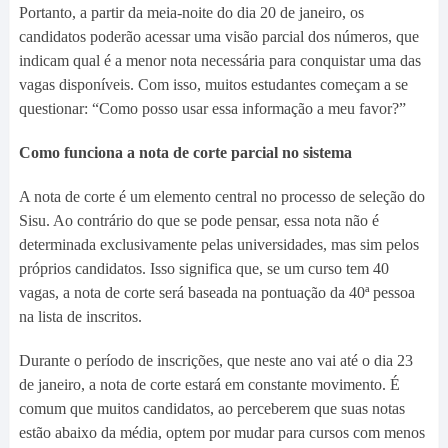
Portanto, a partir da meia-noite do dia 20 de janeiro, os
candidatos poderão acessar uma visão parcial dos números, que
indicam qual é a menor nota necessária para conquistar uma das
vagas disponíveis. Com isso, muitos estudantes começam a se
questionar: “Como posso usar essa informação a meu favor?”
Como funciona a nota de corte parcial no sistema
A nota de corte é um elemento central no processo de seleção do
Sisu. Ao contrário do que se pode pensar, essa nota não é
determinada exclusivamente pelas universidades, mas sim pelos
próprios candidatos. Isso significa que, se um curso tem 40
vagas, a nota de corte será baseada na pontuação da 40ª pessoa
na lista de inscritos.
Durante o período de inscrições, que neste ano vai até o dia 23
de janeiro, a nota de corte estará em constante movimento. É
comum que muitos candidatos, ao perceberem que suas notas
estão abaixo da média, optem por mudar para cursos com menos