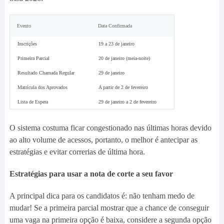
Evento
Data Confirmada
Inscrições
19 a 23 de janeiro
Primeira Parcial
20 de janeiro (meia-noite)
Resultado Chamada Regular
29 de janeiro
Matrícula dos Aprovados
A partir de 2 de fevereiro
Lista de Espera
29 de janeiro a 2 de fevereiro
O sistema costuma ficar congestionado nas últimas horas devido
ao alto volume de acessos, portanto, o melhor é antecipar as
estratégias e evitar correrias de última hora.
Estratégias para usar a nota de corte a seu favor
A principal dica para os candidatos é: não tenham medo de
mudar! Se a primeira parcial mostrar que a chance de conseguir
uma vaga na primeira opção é baixa, considere a segunda opção