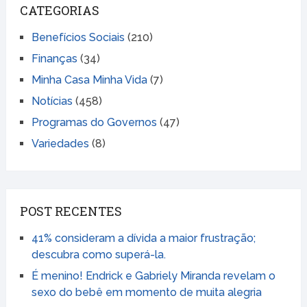
CATEGORIAS
Benefícios Sociais
(210)
Finanças
(34)
Minha Casa Minha Vida
(7)
Notícias
(458)
Programas do Governos
(47)
Variedades
(8)
POST RECENTES
41% consideram a dívida a maior frustração;
descubra como superá-la.
É menino! Endrick e Gabriely Miranda revelam o
sexo do bebê em momento de muita alegria