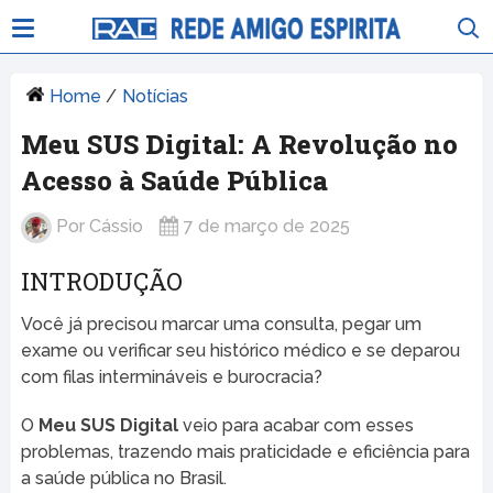
Home
/
Notícias
Meu SUS Digital: A Revolução no
Acesso à Saúde Pública
Por
Cássio
7 de março de 2025
INTRODUÇÃO
Você já precisou marcar uma consulta, pegar um
exame ou verificar seu histórico médico e se deparou
com filas intermináveis e burocracia?
O
Meu SUS Digital
veio para acabar com esses
problemas, trazendo mais praticidade e eficiência para
a saúde pública no Brasil.