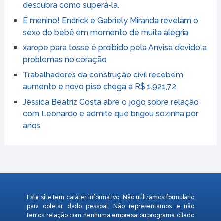
descubra como superá-la.
É menino! Endrick e Gabriely Miranda revelam o
sexo do bebê em momento de muita alegria
xarope para tosse é proibido pela Anvisa devido a
problemas no coração
Trabalhadores da construção civil recebem
aumento e novo piso chega a R$ 1.921,72
Jéssica Beatriz Costa abre o jogo sobre relação
com Leonardo e admite que brigou sozinha por
anos
Este site tem caráter informativo. Não utilizamos formulário
para coletar dado pessoal. Não representamos e não
temos relação com nenhuma empresa ou programa citado