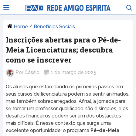
Home
/
Benefícios Sociais
Inscrições abertas para o Pé-de-
Meia Licenciaturas; descubra
como se inscrever
Por
Cássio
1 de março de 2025
Os alunos que estão dando os primeiros passos em
seus cursos de licenciatura podem se sentir animados,
mas também sobrecarregados. Afinal, a jornada para
se tornar um professor qualificado não é simples, e os
desafios financeiros podem ser um dos obstáculos
mais difíceis. É nesse contexto que surge uma
excelente oportunidade: o programa
Pé-de-Meia