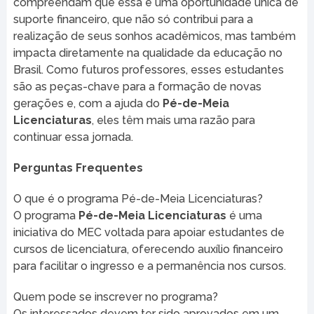
compreendam que essa é uma oportunidade única de
suporte financeiro, que não só contribui para a
realização de seus sonhos acadêmicos, mas também
impacta diretamente na qualidade da educação no
Brasil. Como futuros professores, esses estudantes
são as peças-chave para a formação de novas
gerações e, com a ajuda do
Pé-de-Meia
Licenciaturas
, eles têm mais uma razão para
continuar essa jornada.
Perguntas Frequentes
O que é o programa Pé-de-Meia Licenciaturas?
O programa
Pé-de-Meia Licenciaturas
é uma
iniciativa do MEC voltada para apoiar estudantes de
cursos de licenciatura, oferecendo auxílio financeiro
para facilitar o ingresso e a permanência nos cursos.
Quem pode se inscrever no programa?
Os interessados devem ter sido aprovados em um