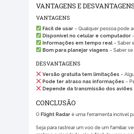
VANTAGENS E DESVANTAGENS
VANTAGENS
Fácil de usar
– Qualquer pessoa pode ac
Disponível no celular e computador
–
Informações em tempo real
– Saber 
Bom para planejar viagens
– Saber se 
DESVANTAGENS
Versão gratuita tem limitações
– Alg
Pode ter atraso nas informações
– P
Depende da transmissão dos aviões
CONCLUSÃO
O
Flight Radar
é uma ferramenta incrível 
Seja para rastrear um voo de um familiar, v