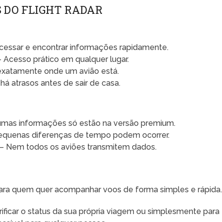
 DO FLIGHT RADAR
essar e encontrar informações rapidamente.
 Acesso prático em qualquer lugar.
exatamente onde um avião está.
há atrasos antes de sair de casa.
umas informações só estão na versão premium.
equenas diferenças de tempo podem ocorrer.
– Nem todos os aviões transmitem dados.
para quem quer acompanhar voos de forma simples e rápida
erificar o status da sua própria viagem ou simplesmente para