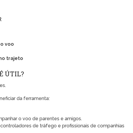
R
do voo
no trajeto
É ÚTIL?
es.
ficiar da ferramenta:
panhar o voo de parentes e amigos.
 controladores de tráfego e profissionais de companhias