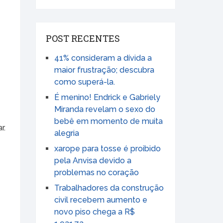
POST RECENTES
41% consideram a dívida a
maior frustração; descubra
como superá-la.
É menino! Endrick e Gabriely
Miranda revelam o sexo do
bebê em momento de muita
r.
alegria
xarope para tosse é proibido
pela Anvisa devido a
problemas no coração
Trabalhadores da construção
civil recebem aumento e
novo piso chega a R$