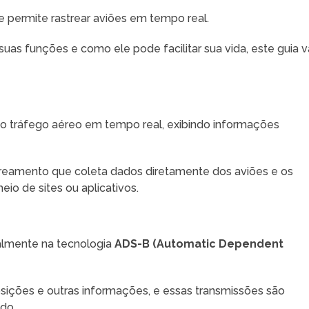
e permite rastrear aviões em tempo real.
uas funções e como ele pode facilitar sua vida, este guia v
o tráfego aéreo em tempo real, exibindo informações
streamento que coleta dados diretamente dos aviões e os
io de sites ou aplicativos.
almente na tecnologia
ADS-B (Automatic Dependent
sições e outras informações, e essas transmissões são
do.