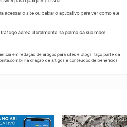
cessível para qualquer pessoa.
 acessar o site ou baixar o aplicativo para ver como ele
 tráfego aéreo literalmente na palma da sua mão!
iência em redação de artigos para sites e blogs, faço parte da
rita.com.br na criação de artigos e conteúdos de benefícios