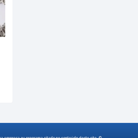
uma empresa ou programa citado no conteúdo deste site. ©