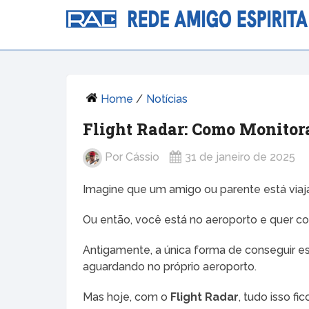
Home
/
Notícias
Flight Radar: Como Monitor
Por
Cássio
31 de janeiro de 2025
Imagine que um amigo ou parente está viaj
Ou então, você está no aeroporto e quer con
Antigamente, a única forma de conseguir e
aguardando no próprio aeroporto.
Mas hoje, com o
Flight Radar
, tudo isso fi