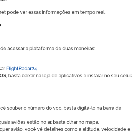
net pode ver essas informações em tempo real.
?
ode acessar a plataforma de duas maneiras:
sar
FlightRadar24
iOS
, basta baixar na loja de aplicativos e instalar no seu celula
ocê souber o número do voo, basta digitá-lo na barra de
uais aviões estão no ar, basta olhar no mapa.
lquer avião, você vê detalhes como a altitude, velocidade e