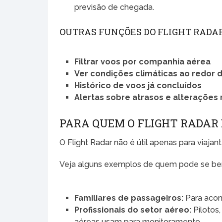
previsão de chegada.
OUTRAS FUNÇÕES DO FLIGHT RADA
Filtrar voos por companhia aérea
Ver condições climáticas ao redor 
Histórico de voos já concluídos
Alertas sobre atrasos e alterações 
PARA QUEM O FLIGHT RADAR 
O Flight Radar não é útil apenas para viajant
Veja alguns exemplos de quem pode se bene
Familiares de passageiros:
Para acom
Profissionais do setor aéreo:
Pilotos,
aéreas usam para monitoramento.