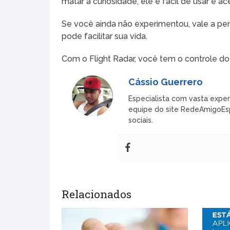
matar a curiosidade, ele é fácil de usar e a
Se você ainda não experimentou, vale a pena
pode facilitar sua vida.
Com o Flight Radar, você tem o controle do
Cássio Guerrero
Especialista com vasta exper
equipe do site RedeAmigoEspi
sociais.
Relacionados