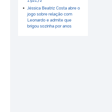
1.921,72
Jéssica Beatriz Costa abre o
jogo sobre relação com
Leonardo e admite que
brigou sozinha por anos