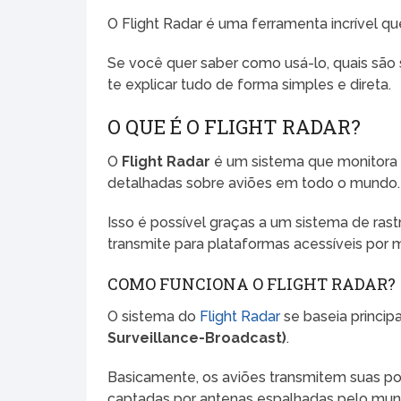
O Flight Radar é uma ferramenta incrível qu
Se você quer saber como usá-lo, quais são s
te explicar tudo de forma simples e direta.
O QUE É O FLIGHT RADAR?
O
Flight Radar
é um sistema que monitora 
detalhadas sobre aviões em todo o mundo.
Isso é possível graças a um sistema de ra
transmite para plataformas acessíveis por me
COMO FUNCIONA O FLIGHT RADAR?
O sistema do
Flight Radar
se baseia princip
Surveillance-Broadcast)
.
Basicamente, os aviões transmitem suas po
captadas por antenas espalhadas pelo mun