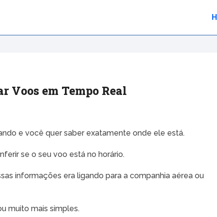
ar Voos em Tempo Real
ando e você quer saber exatamente onde ele está.
ferir se o seu voo está no horário.
ssas informações era ligando para a companhia aérea ou
cou muito mais simples.