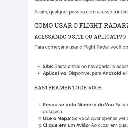
Assim, qualquer pessoa com acesso à inter
COMO USAR O FLIGHT RADAR
ACESSANDO O SITE OU APLICATIVO
Para começar a usar o Flight Radar, você p
Site:
Basta entrar no navegador e aces
Aplicativo:
Disponível para
Android
e
RASTREAMENTO DE VOOS
Pesquise pelo Número do Voo
: Se v
pesquisa.
Use o Mapa
: Se você quer apenas ver q
Clique em um Avião
: Ao clicar em qua