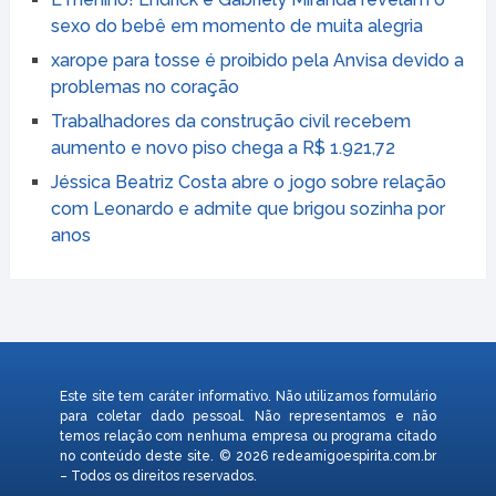
sexo do bebê em momento de muita alegria
xarope para tosse é proibido pela Anvisa devido a
problemas no coração
Trabalhadores da construção civil recebem
aumento e novo piso chega a R$ 1.921,72
Jéssica Beatriz Costa abre o jogo sobre relação
com Leonardo e admite que brigou sozinha por
anos
Este site tem caráter informativo. Não utilizamos formulário
para coletar dado pessoal. Não representamos e não
temos relação com nenhuma empresa ou programa citado
no conteúdo deste site. © 2026 redeamigoespirita.com.br
– Todos os direitos reservados.