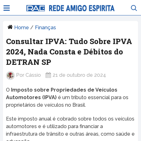
Home
/
Finanças
Consultar IPVA: Tudo Sobre IPVA
2024, Nada Consta e Débitos do
DETRAN SP
Por
Cássio
21 de outubro de 2024
O
Imposto sobre Propriedades de Veículos
Automotores (IPVA)
é um tributo essencial para os
proprietários de veículos no Brasil.
Este imposto anual é cobrado sobre todos os veículos
automotores e é utilizado para financiar a
infraestrutura de trânsito e outras áreas, como saúde e