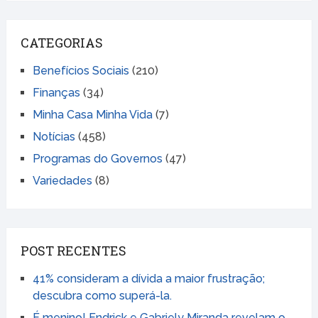
CATEGORIAS
Benefícios Sociais
(210)
Finanças
(34)
Minha Casa Minha Vida
(7)
Notícias
(458)
Programas do Governos
(47)
Variedades
(8)
POST RECENTES
41% consideram a dívida a maior frustração;
descubra como superá-la.
É menino! Endrick e Gabriely Miranda revelam o