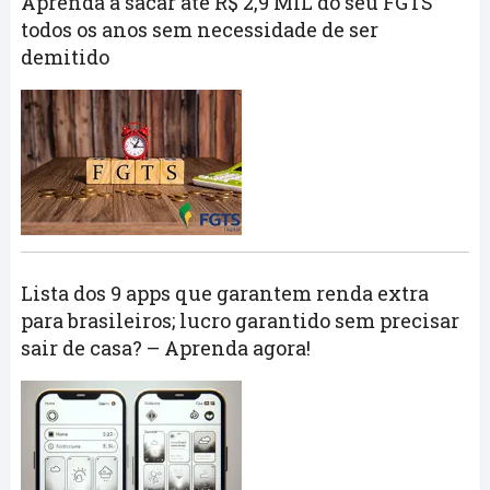
Aprenda a sacar até R$ 2,9 MIL do seu FGTS
todos os anos sem necessidade de ser
demitido
Lista dos 9 apps que garantem renda extra
para brasileiros; lucro garantido sem precisar
sair de casa? – Aprenda agora!