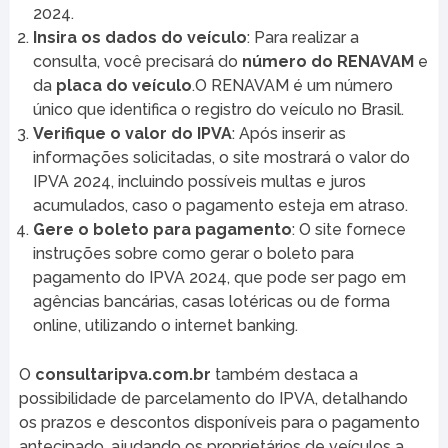
2024.
Insira os dados do veículo
: Para realizar a
consulta, você precisará do
número do RENAVAM
e
da
placa do veículo
.O RENAVAM é um número
único que identifica o registro do veículo no Brasil.
Verifique o valor do IPVA
: Após inserir as
informações solicitadas, o site mostrará o valor do
IPVA 2024, incluindo possíveis multas e juros
acumulados, caso o pagamento esteja em atraso.
Gere o boleto para pagamento
: O site fornece
instruções sobre como gerar o boleto para
pagamento do IPVA 2024, que pode ser pago em
agências bancárias, casas lotéricas ou de forma
online, utilizando o internet banking.
O
consultaripva.com.br
também destaca a
possibilidade de parcelamento do IPVA, detalhando
os prazos e descontos disponíveis para o pagamento
antecipado, ajudando os proprietários de veículos a