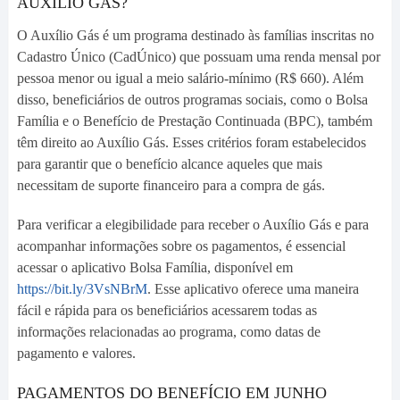
AUXÍLIO GÁS?
O Auxílio Gás é um programa destinado às famílias inscritas no
Cadastro Único (CadÚnico) que possuam uma renda mensal por
pessoa menor ou igual a meio salário-mínimo (R$ 660). Além
disso, beneficiários de outros programas sociais, como o Bolsa
Família e o Benefício de Prestação Continuada (BPC), também
têm direito ao Auxílio Gás. Esses critérios foram estabelecidos
para garantir que o benefício alcance aqueles que mais
necessitam de suporte financeiro para a compra de gás.
Para verificar a elegibilidade para receber o Auxílio Gás e para
acompanhar informações sobre os pagamentos, é essencial
acessar o aplicativo Bolsa Família, disponível em
https://bit.ly/3VsNBrM
. Esse aplicativo oferece uma maneira
fácil e rápida para os beneficiários acessarem todas as
informações relacionadas ao programa, como datas de
pagamento e valores.
PAGAMENTOS DO BENEFÍCIO EM JUNHO