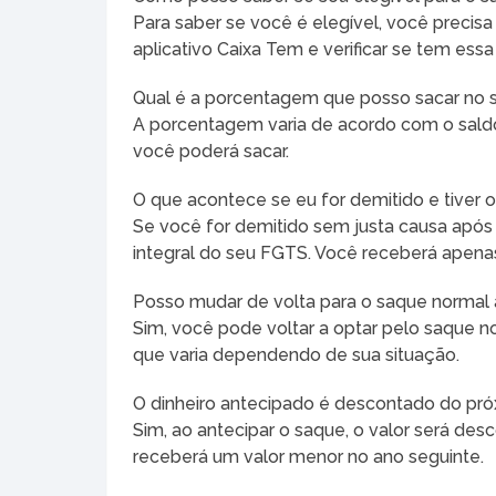
Para saber se você é elegível, você precisa
aplicativo Caixa Tem e verificar se tem essa
Qual é a porcentagem que posso sacar no s
A porcentagem varia de acordo com o saldo
você poderá sacar.
O que acontece se eu for demitido e tiver 
Se você for demitido sem justa causa após 
integral do seu FGTS. Você receberá apenas
Posso mudar de volta para o saque normal 
Sim, você pode voltar a optar pelo saque 
que varia dependendo de sua situação.
O dinheiro antecipado é descontado do pró
Sim, ao antecipar o saque, o valor será des
receberá um valor menor no ano seguinte.