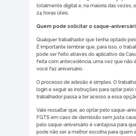
totalmente digital e, na maioria das vezes,
24 horas úteis.
Quem pode solicitar o saque-aniversár
Qualquer trabalhador que tenha optado pelo
É importante lembrar que, para isso, o tra
pode ser feito através do aplicativo da Ca
feita com antecedência, uma vez que não é 
você faz aniversário.
O processo de adesão é simples. O trabalhad
login e seguir as instruções para optar pel
trabalhador passa a ter acesso a essa opç
Vale ressaltar que, ao optar pelo saque-ani
FGTS em caso de demissão sem justa causa
pelo saque-aniversário é vantajosa para q
pode não ser a melhor escolha para quem 