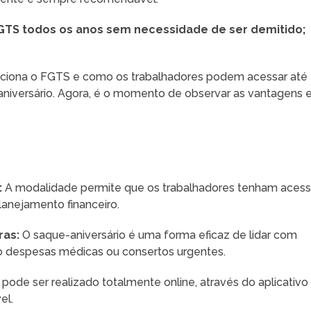
FGTS todos os anos sem necessidade de ser demitido;
unciona o FGTS e como os trabalhadores podem acessar até
aniversário. Agora, é o momento de observar as vantagens 
:
A modalidade permite que os trabalhadores tenham aces
planejamento financeiro.
ras:
O saque-aniversário é uma forma eficaz de lidar com
mo despesas médicas ou consertos urgentes.
pode ser realizado totalmente online, através do aplicativo
el.