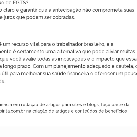
que do FGTS?
ro claro e garantir que a antecipação não comprometa suas
 de juros que podem ser cobradas.
m recurso vital para o trabalhador brasileiro, e a
mente é certamente uma alternativa que pode aliviar muitas
l que você avalie todas as implicações e o impacto que essa
 a longo prazo. Com um planejamento adequado e cautela, 
útil para melhorar sua saúde financeira e oferecer um pouc
de.
iência em redação de artigos para sites e blogs, faço parte da
rita.com.br na criação de artigos e conteúdos de benefícios