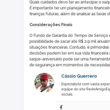
Quais cuidados devo ter ao antecipar o sa
É importante ter um planejamento financei
finanças futuras, além de analisar as taxas
Considerações Finais
O Fundo de Garantia do Tempo de Serviço é u
possibilidade de sacar até R$ 2,9 mil anual
situações financeiras. Contudo, é primordia
decisões podem ter em sua vida financeira
saque-aniversário pode ser uma ferramenta 
de segurança em momentos de necessida
Cássio Guerrero
Especialista com vasta exper
equipe do site RedeAmigoEspi
sociais.