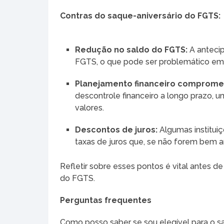
Contras do saque-aniversário do FGTS:
Redução no saldo do FGTS:
A anteci
FGTS, o que pode ser problemático em
Planejamento financeiro comprome
descontrole financeiro a longo prazo, 
valores.
Descontos de juros:
Algumas institui
taxas de juros que, se não forem bem 
Refletir sobre esses pontos é vital antes d
do FGTS.
Perguntas frequentes
Como posso saber se sou elegível para o s