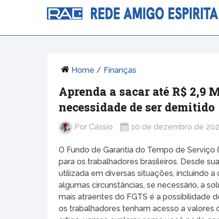
Home
/
Finanças
Aprenda a sacar até R$ 2,9 
necessidade de ser demitido
Por
Cássio
10 de dezembro de 20
O Fundo de Garantia do Tempo de Serviço (
para os trabalhadores brasileiros. Desde 
utilizada em diversas situações, incluindo 
algumas circunstâncias, se necessário, a so
mais atraentes do FGTS é a possibilidade d
os trabalhadores tenham acesso a valores qu