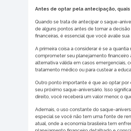
Antes de optar pela antecipação, quai
Quando se trata de antecipar o saque-anive
de alguns pontos antes de tomar a decisão
financeiras, é essencial que você avalie sua 
A primeira coisa a considerar é se a quantia 
comprometer seu planejamento financeiro a
alternativa válida em casos emergenciais, 
tratamento médico ou para custear a educa
Outro ponto importante é que ao optar por 
seu próximo saque-aniversário. Isso signific
direito, você receberá um valor menor, o qu
Ademais, o uso constante do saque-anivers
especial se você não tem uma fonte de rend
atual, onde a economia brasileira tem enfre
planejamento financeiro detalhado e cons