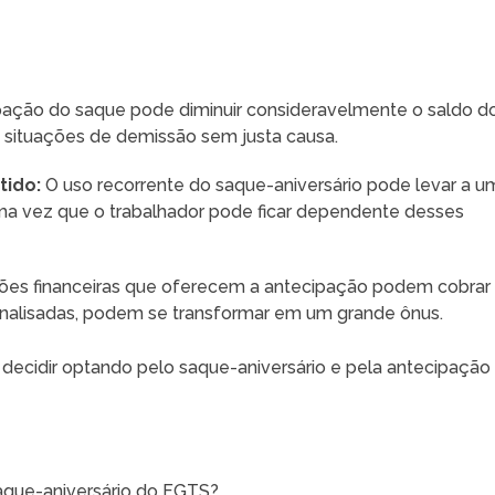
pação do saque pode diminuir consideravelmente o saldo d
 situações de demissão sem justa causa.
tido:
O uso recorrente do saque-aniversário pode levar a u
uma vez que o trabalhador pode ficar dependente desses
ções financeiras que oferecem a antecipação podem cobrar
analisadas, podem se transformar em um grande ônus.
e decidir optando pelo saque-aniversário e pela antecipação
aque-aniversário do FGTS?