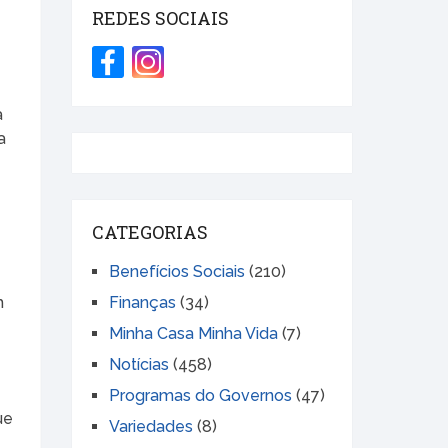
REDES SOCIAIS
a
a
CATEGORIAS
Benefícios Sociais
(210)
m
Finanças
(34)
e
Minha Casa Minha Vida
(7)
Notícias
(458)
Programas do Governos
(47)
ue
Variedades
(8)