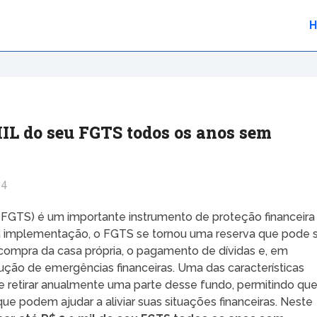
MIL do seu FGTS todos os anos sem
24
FGTS) é um importante instrumento de proteção financeira
sua implementação, o FGTS se tornou uma reserva que pode 
a compra da casa própria, o pagamento de dívidas e, em
lução de emergências financeiras. Uma das características
e retirar anualmente uma parte desse fundo, permitindo qu
e podem ajudar a aliviar suas situações financeiras. Neste