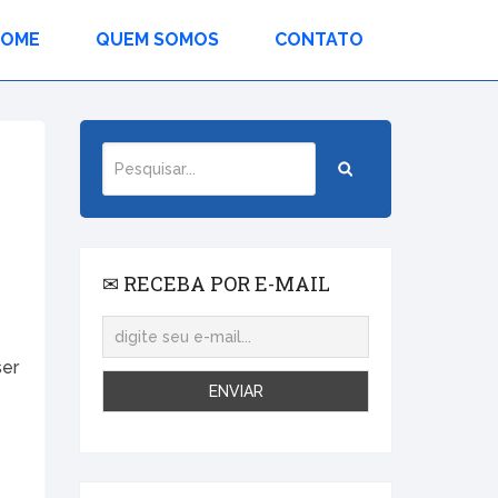
HOME
QUEM SOMOS
CONTATO
✉ RECEBA POR E-MAIL
ser
e