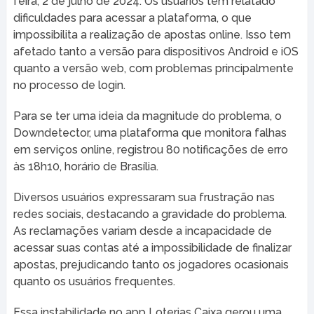
feira, 2 de julho de 2024. Os usuários têm relatado
dificuldades para acessar a plataforma, o que
impossibilita a realização de apostas online. Isso tem
afetado tanto a versão para dispositivos Android e iOS
quanto a versão web, com problemas principalmente
no processo de login.
Para se ter uma ideia da magnitude do problema, o
Downdetector, uma plataforma que monitora falhas
em serviços online, registrou 80 notificações de erro
às 18h10, horário de Brasília.
Diversos usuários expressaram sua frustração nas
redes sociais, destacando a gravidade do problema.
As reclamações variam desde a incapacidade de
acessar suas contas até a impossibilidade de finalizar
apostas, prejudicando tanto os jogadores ocasionais
quanto os usuários frequentes.
Essa instabilidade no app Loterias Caixa gerou uma