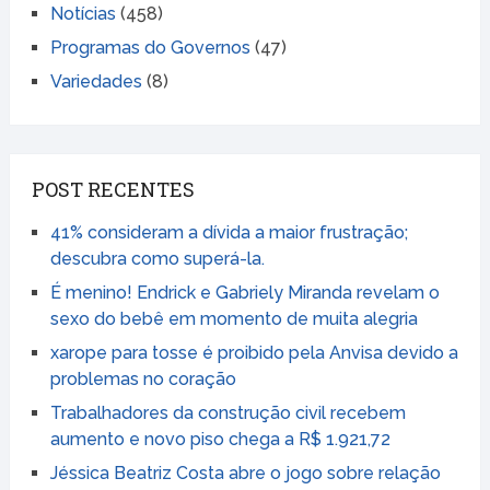
Notícias
(458)
Programas do Governos
(47)
Variedades
(8)
POST RECENTES
41% consideram a dívida a maior frustração;
descubra como superá-la.
É menino! Endrick e Gabriely Miranda revelam o
sexo do bebê em momento de muita alegria
xarope para tosse é proibido pela Anvisa devido a
problemas no coração
Trabalhadores da construção civil recebem
aumento e novo piso chega a R$ 1.921,72
Jéssica Beatriz Costa abre o jogo sobre relação